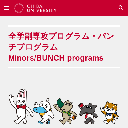
Skip to main content
Skip to navigation
全学副専攻プログラム・バン
チプログラム
Minors/BUNCH programs