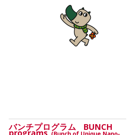
BUNCH
バンチプログラム
programs
(Bunch of Unique Nano-