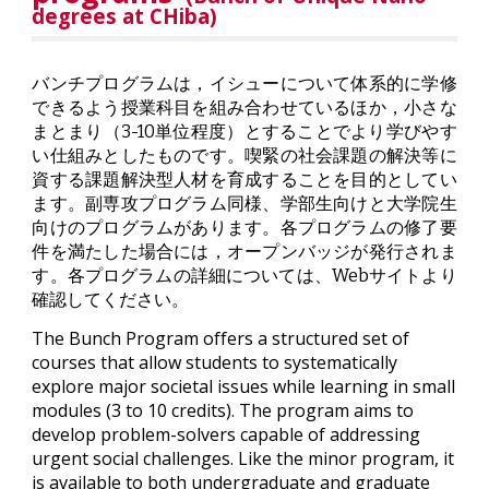
degrees at CHiba)
バンチプログラムは，イシューについて体系的に学修
できるよう授業科目を組み合わせているほか，小さな
まとまり（3-10単位程度）とすることでより学びやす
い仕組みとしたものです。喫緊の社会課題の解決等
に
資する課題解決型人材を育成することを目的としてい
ます。
副専攻プログラム
同様、
学部生向けと大学院生
向けのプログラムがあります。各プログラムの修了要
件を満たした場合には，
オープンバッジが発行
されま
す。
各
プログラムの詳細については、Webサイトより
確認してください。
The Bunch Program offers a structured set of
courses that allow students to systematically
explore major societal issues while learning in small
modules (3 to 10 credits). The program aims to
develop problem-solvers capable of addressing
urgent social challenges. Like the minor program, it
is available to both undergraduate and graduate