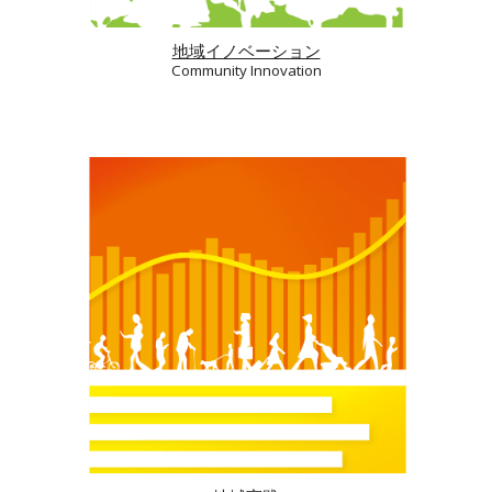
地域イノベーション
Community Inno
v
ation