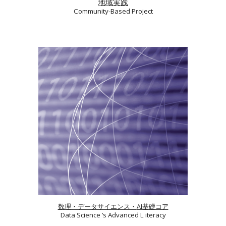
地域実践
Community-Based Project
AI
数理・データサイエンス・
基礎コア
Data Science ’s Advanced L iteracy