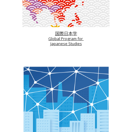
国際日本学
Global Program for
Japanese Studies