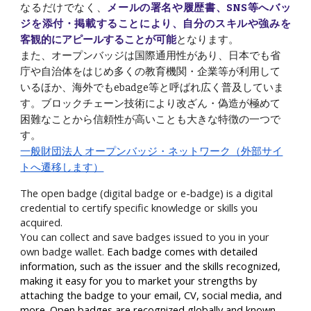
なるだけでなく、
メールの署名や履歴書、SNS等へバッ
ジを添付・掲載することにより、自分のスキルや強みを
客観的にアピールすることが可能
となります。
また、オープンバッジは国際通用性があり、日本でも省
庁や自治体をはじめ多くの教育機関・企業等が利用して
いるほか、海外でもebadge等と呼ばれ広く普及していま
す。ブロックチェーン技術により改ざん・偽造が極めて
困難なことから信頼性が高いことも大きな特徴の一つで
す。
一般財団法人 オープンバッジ・ネットワーク（外部サイ
トへ遷移します）
The open badge (digital badge or e-badge) is a digital
credential to certify specific knowledge or skills you
acquired.
You can collect and save badges issued to you in your
own badge wallet.
Each badge comes with detailed
information, such as the issuer and the skills recognized,
making it easy for you to market your strengths by
attaching the badge to your email, CV, social media, and
more. Open badges are recognized globally and known