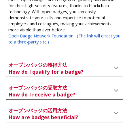
for their high-security features, thanks to blockchain
technology. With open badges, you can easily
demonstrate your skills and expertise to potential
employers and colleagues, making your achievements
more visible than ever before.
Open Badge Network Foundation (The link will direct you
to a third-party site.)
オープンバッジの獲得方法
How do I qualify for a badge?
オープンバッジの受取方法
How do I receive a badge?
オープンバッジの活用方法
How are badges beneficial?